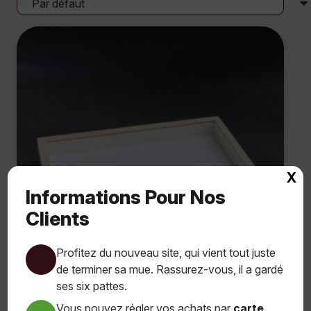
X
Informations Pour Nos
Clients
Profitez du nouveau site, qui vient tout juste
de terminer sa mue. Rassurez-vous, il a gardé
ses six pattes.
Vous pouvez régler vos achats par
carte
Boite Entomologique 39 X 26 X 5,7 Cm