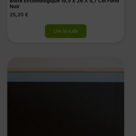
Boite Entomologique 19,5 X 26 X 5,7 Cm Fond
Noir
25,20
€
Lire la suite