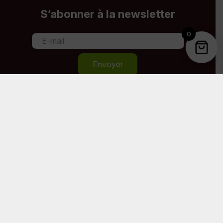
S’abonner à la newsletter
0
Envoyer
Paiement sécurisé
Nos recommandations
Cahurel.fr