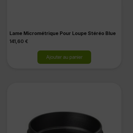
Lame Micrométrique Pour Loupe Stéréo Blue
141,60
€
Ajouter au panier