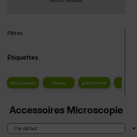
Filtres
Étiquettes
filet à papillon
double
grand format
NULL
Accessoires Microscopie