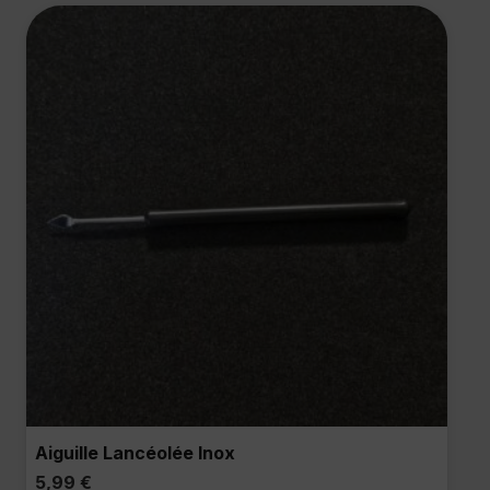
Aiguille Lancéolée Inox
5,99
€