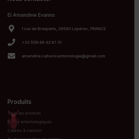
El Amandine Evanno
1 rue de Brasparts, 29590 Lopérec, FRANCE
+33 (0)6 66 42 67 31
amandine.cahurel.entomologie@gmail.com
Produits
Tous les produits
Boîtes entomologiques
Cadres à caisson