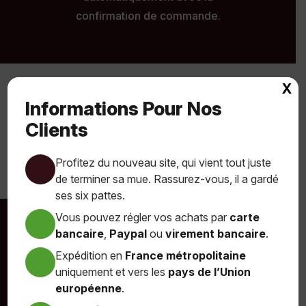
confirmation de commande.
X
Aller à la boutique
Informations Pour Nos
Clients
Profitez du nouveau site, qui vient tout juste
de terminer sa mue. Rassurez-vous, il a gardé
ses six pattes.
Vous pouvez régler vos achats par
carte
bancaire
,
Paypal
ou
virement bancaire
.
S’abonner à la newsletter
Expédition en
France métropolitaine
uniquement et vers les
pays de l’Union
européenne
.