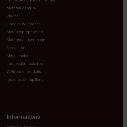
Toutes les boîtes et cadres
Matériel capture
Pièges
Flacons de chasse
Matériel préparation
Matériel conservation
Dissection
Kits complets
Loupes binoculaires
Coffrets et produits
Insectes et papillons
Informations