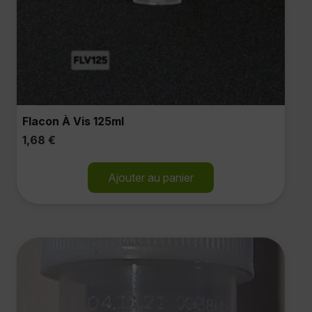
Flacon À Vis 125ml
1,68
€
Ajouter au panier