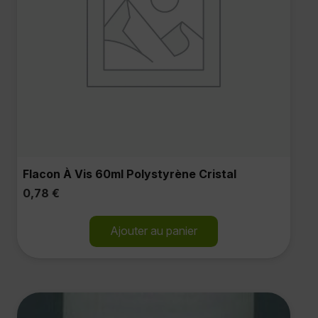
Flacon À Vis 60ml Polystyrène Cristal
0,78
€
Ajouter au panier