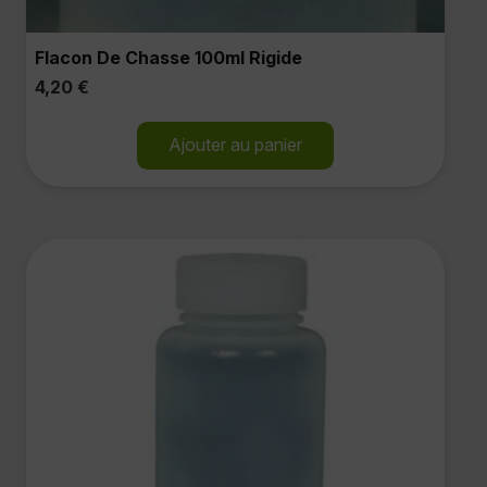
Flacon De Chasse 100ml Rigide
4,20
€
Ajouter au panier