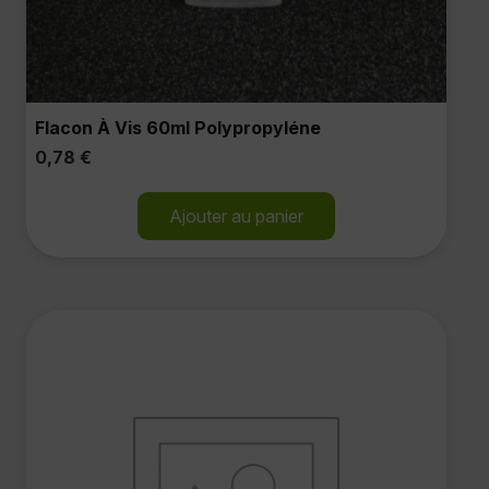
Flacon À Vis 60ml Polypropyléne
0,78
€
Ajouter au panier