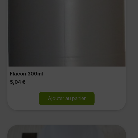
Flacon 300ml
5,04
€
Ajouter au panier