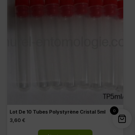
0
Lot De 10 Tubes Polystyrène Cristal 5ml
3,60
€