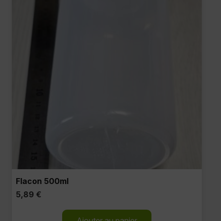
Flacon 500ml
5,89
€
Ajouter au panier