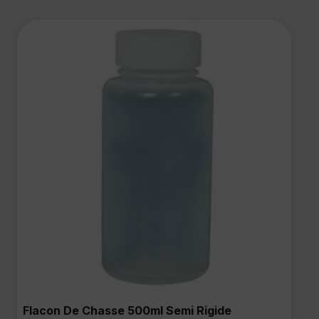
Flacon De Chasse 500ml Semi Rigide