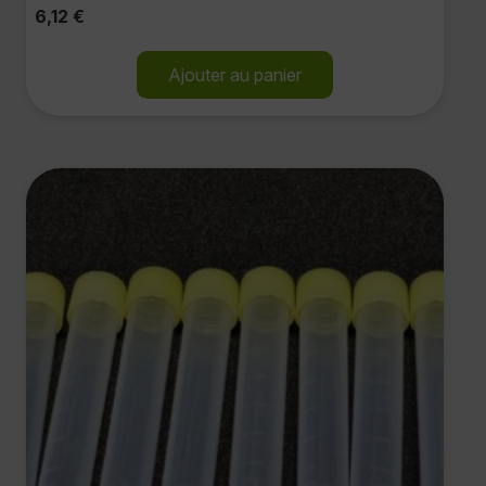
6,12
€
Ajouter au panier