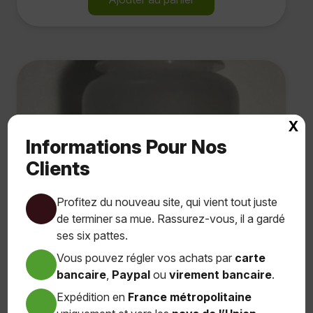
X
Informations Pour Nos
Clients
Profitez du nouveau site, qui vient tout juste
de terminer sa mue. Rassurez-vous, il a gardé
ses six pattes.
Vous pouvez régler vos achats par
carte
bancaire
,
Paypal
ou
virement bancaire
.
Expédition en
France métropolitaine