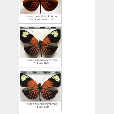
Heliconius erato erato forme
udalrica (Cramer), 1780
Heliconius erato emma mâle
Riffarth, 1901
Heliconius erato emma mâle
Riffarth, 1901