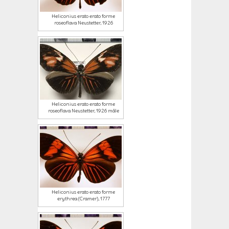
Heliconius erato erato forme
roseoflava Neustetter, 1926
Heliconius erato erato forme
roseoflava Neustetter, 1926 mâle
Heliconius erato erato forme
erythrea (Cramer), 1777