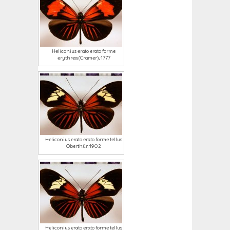
Heliconius erato erato forme
erythrea (Cramer), 1777
Heliconius erato erato forme tellus
Oberthür, 1902
Heliconius erato erato forme tellus