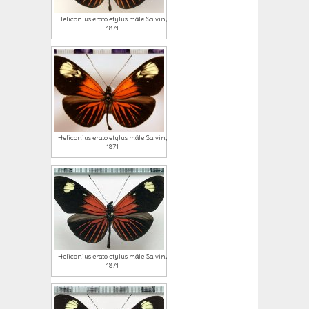
Heliconius erato etylus mâle Salvin,
1871
Heliconius erato etylus mâle Salvin,
1871
Heliconius erato etylus mâle Salvin,
1871