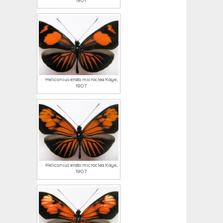
1907
Heliconius erato microclea Kaye,
1907
Heliconius erato microclea Kaye,
1907