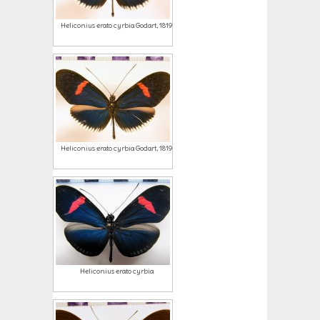
Heliconius erato cyrbia Godart, 1819
Heliconius erato cyrbia Godart, 1819
Heliconius erato cyrbia