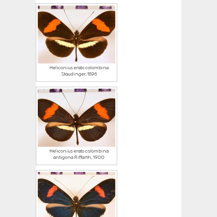
Heliconius erato colombina
Staudinger, 1896
Heliconius erato colombina
antigona Riffarth, 1900