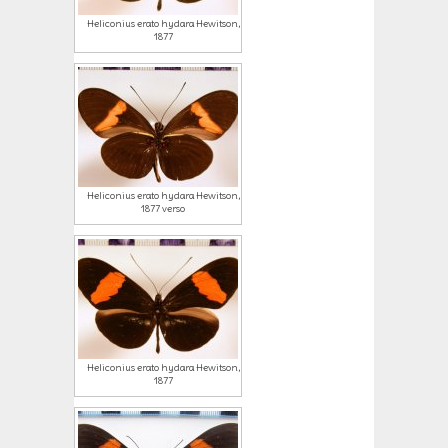
Heliconius erato hydara Hewitson,
1877
Heliconius erato hydara Hewitson,
1877 verso
Heliconius erato hydara Hewitson,
1877