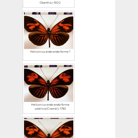
Oberthür, 1902
Heliconius erato erato forme ?
Heliconius erato erato forme
udalrica (Cramer), 1780