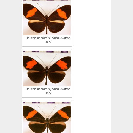
Heliconius erato hydara Hewitson,
1877
Heliconius erato hydara Hewitson,
1877