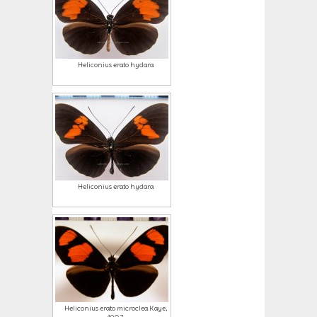
Heliconius erato hydara
Heliconius erato hydara
Heliconius erato microclea Kaye,