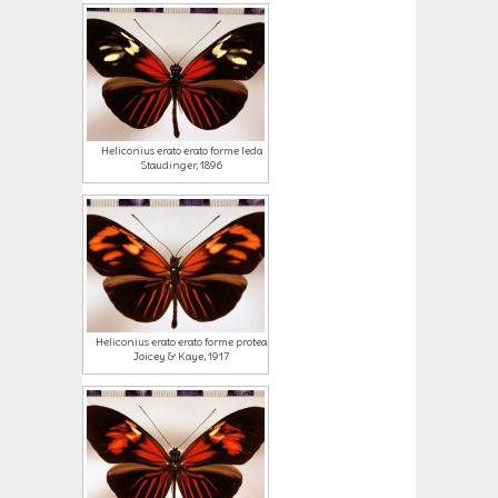
Heliconius erato erato forme leda
Staudinger, 1896
Heliconius erato erato forme protea
Joicey & Kaye, 1917