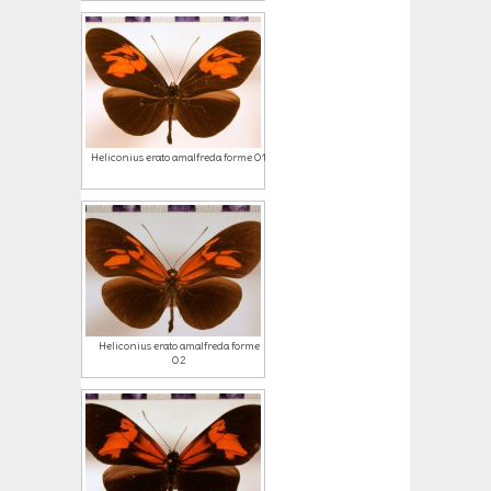
Heliconius erato amalfreda forme 01
Heliconius erato amalfreda forme
02