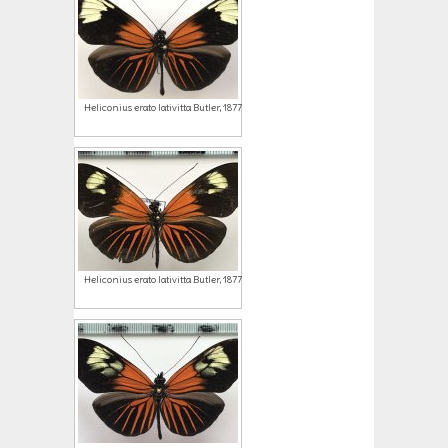
Heliconius erato lativitta Butler, 1877
Heliconius erato lativitta Butler, 1877