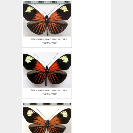
Heliconius erato emma mâle
Riffarth, 1901
Heliconius erato emma mâle
Riffarth, 1901