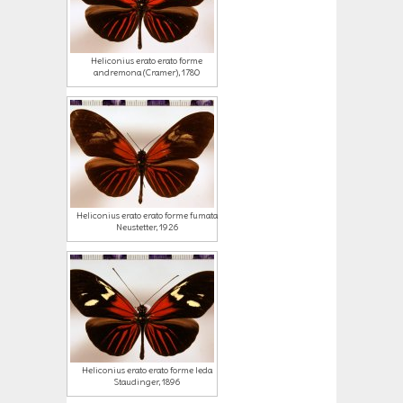
Heliconius erato erato forme
andremona (Cramer), 1780
Heliconius erato erato forme fumata
Neustetter, 1926
Heliconius erato erato forme leda
Staudinger, 1896