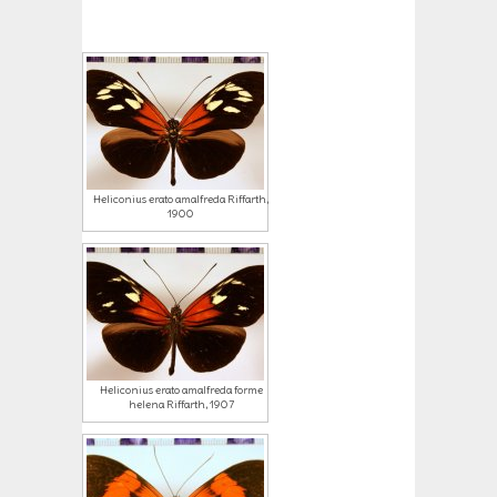
Heliconius erato amalfreda Riffarth,
1900
Heliconius erato amalfreda forme
helena Riffarth, 1907