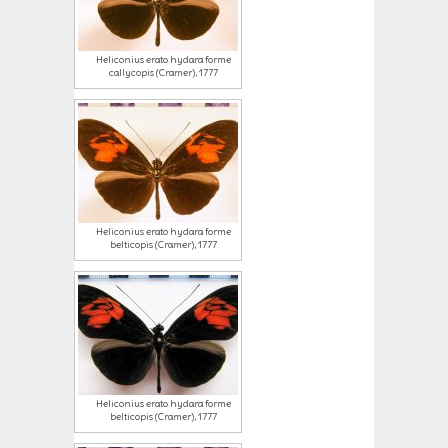
Heliconius erato hydara forme
callycopis (Cramer), 1777
Heliconius erato hydara forme
belticopis (Cramer), 1777
Heliconius erato hydara forme
belticopis (Cramer), 1777