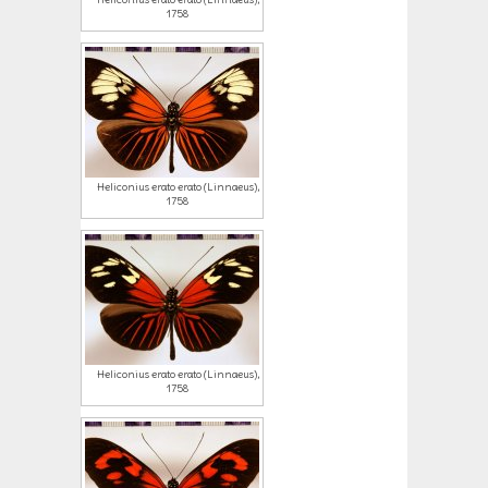
1758
Heliconius erato erato (Linnaeus),
1758
Heliconius erato erato (Linnaeus),
1758