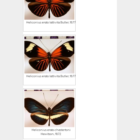
Heliconius erato lattivita Butler, 1877
Heliconius erato lattivita Butler, 1877
Heliconius erato chestertoni
Hewitson, 1872