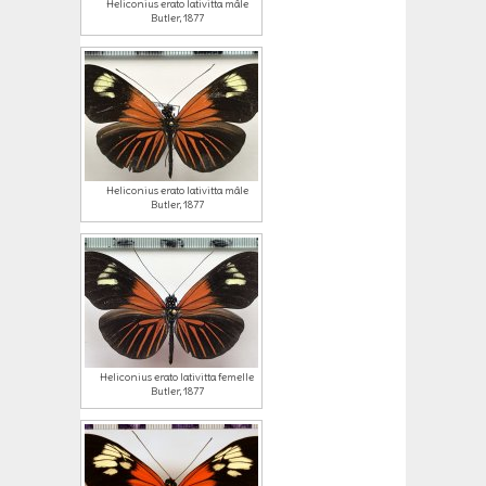
Heliconius erato lativitta mâle
Butler, 1877
Heliconius erato lativitta mâle
Butler, 1877
Heliconius erato lativitta femelle
Butler, 1877