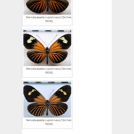
Neruda aoede cupidineus (Stichel,
1906)
Neruda aoede cupidineus (Stichel,
1906)
Neruda aoede cupidineus (Stichel,
1906)