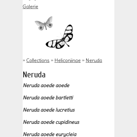
Galerie
»
Collections
»
Heliconiinae
»
Neruda
Neruda
Neruda aoede aoede
Neruda aoede bartletti
Neruda aoede lucretius
Neruda aoede cupidineus
Neruda aoede eurycleia