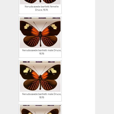
Neruda aoede bartletti femelle
Druce, 1876
Neruda aoede bartletti male Druce,
1876
Neruda aoede bartletti male Druce,
1876