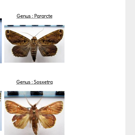
Genus : Pararcte
Genus : Sosxetra