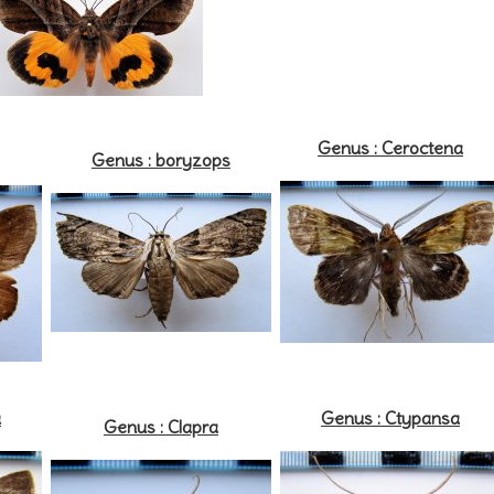
Genus : Ceroctena
Genus : boryzops
a
Genus : Ctypansa
Genus : Clapra