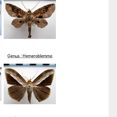
Genus : Hemeroblemma