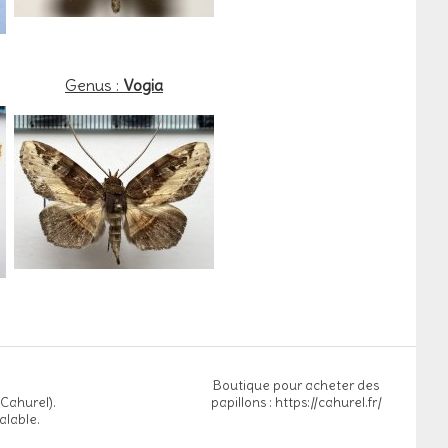
Genus :
Vogia
Boutique pour acheter des
 Cahurel).
papillons : https://cahurel.fr/
alable.