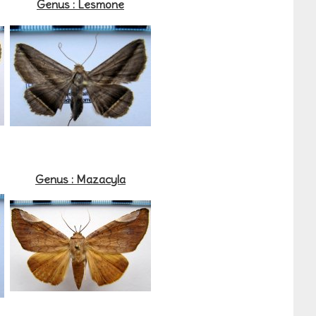
Genus : Lesmone
Genus : Mazacyla