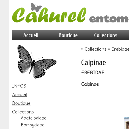
Accueil
Boutique
Collections
»
Collections
»
Erebida
Calpinae
EREBIDAE
Calpinae
INFOS
Accueil
Boutique
Collections
Apatelodidae
Bombycidae