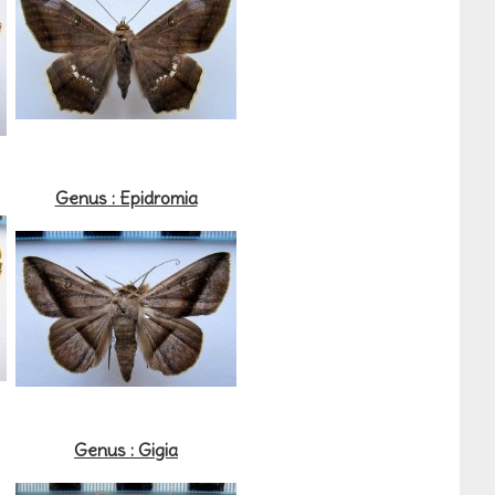
Genus : Epidromia
Genus : Gigia