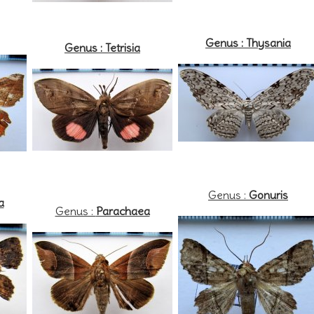
Genus : Thysania
Genus : Tetrisia
Genus :
Gonuris
a
Genus :
Parachaea