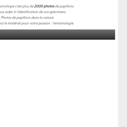
omologie c'est plus de
2000 photos
de papillons
us aider à l'identification de vos spécimens.
Photos de papillons dans la nature.
out le matériel pour votre passion : l'entomologie.