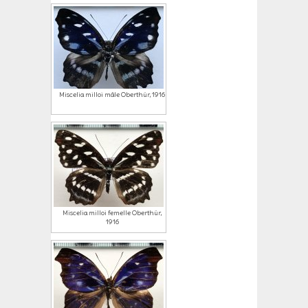
Miscelia milloi mâle Oberthür, 1916
Miscelia milloi femelle Oberthür,
1916