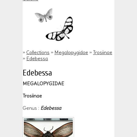
»
Collections
»
Megalopygidae
»
Trosiinae
»
Edebessa
Edebessa
MEGALOPYGIDAE
Trosiinae
Genus :
Edebessa