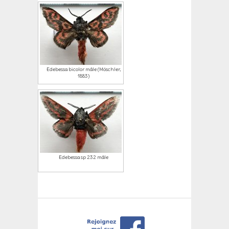
Edebessa bicolor mâle (Möschler,
1883)
Edebessa sp 232 mâle