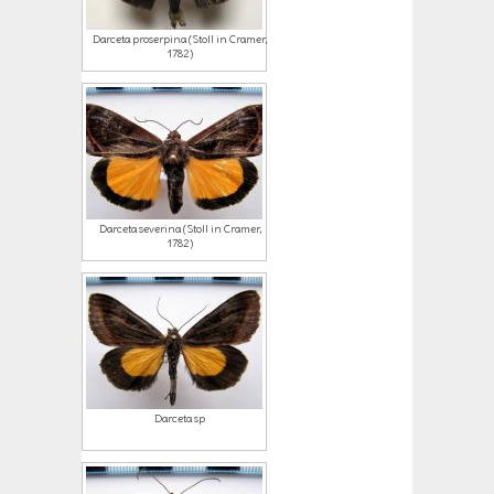
Darceta proserpina (Stoll in Cramer,
1782)
Darceta severina (Stoll in Cramer,
1782)
Darceta sp