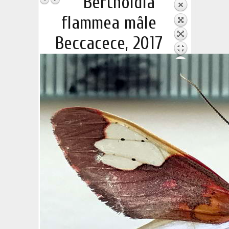
Bertholdia
flammea mâle
Beccacece, 2017