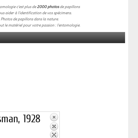
omologie c'est plus de
2000 photos
de papillons
us aider à l'identification de vos spécimens.
Photos de papillons dans la nature.
out le matériel pour votre passion : l'entomologie.
sman, 1928