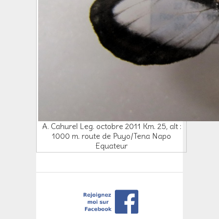
A. Cahurel Leg. octobre 2011 Km. 25, alt :
1000 m. route de Puyo/Tena Napo
Equateur