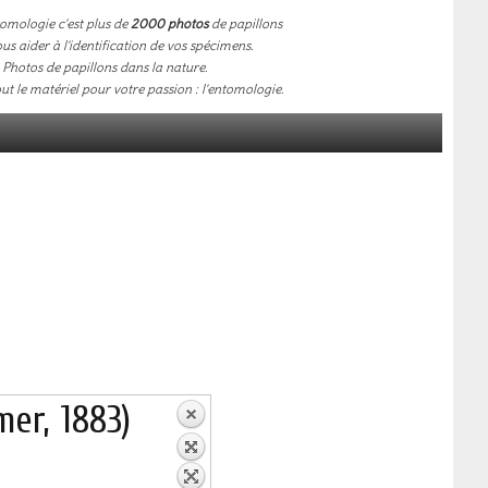
omologie c'est plus de
2000 photos
de papillons
us aider à l'identification de vos spécimens.
Photos de papillons dans la nature.
out le matériel pour votre passion : l'entomologie.
er, 1883)