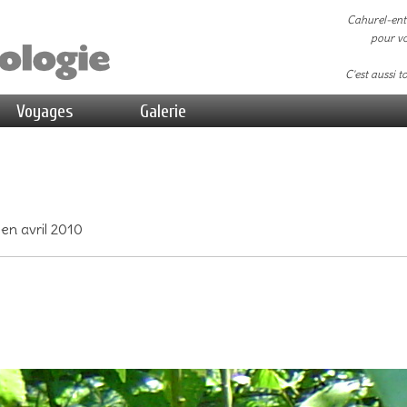
Cahurel-ent
pour vo
C'est aussi t
Voyages
Galerie
en avril 2010