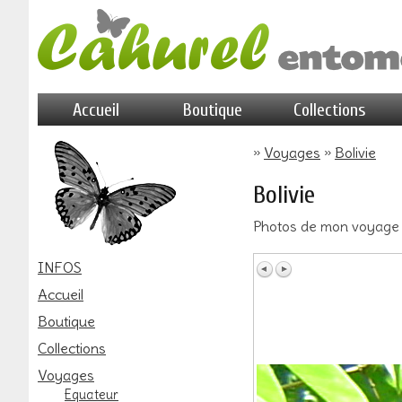
Accueil
Boutique
Collections
»
Voyages
»
Bolivie
Bolivie
Photos de mon voyage 
INFOS
Accueil
Boutique
Collections
Voyages
Equateur